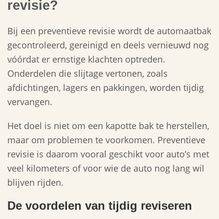
revisie?
Bij een preventieve revisie wordt de automaatbak
gecontroleerd, gereinigd en deels vernieuwd nog
vóórdat er ernstige klachten optreden.
Onderdelen die slijtage vertonen, zoals
afdichtingen, lagers en pakkingen, worden tijdig
vervangen.
Het doel is niet om een kapotte bak te herstellen,
maar om problemen te voorkomen. Preventieve
revisie is daarom vooral geschikt voor auto’s met
veel kilometers of voor wie de auto nog lang wil
blijven rijden.
De voordelen van tijdig reviseren