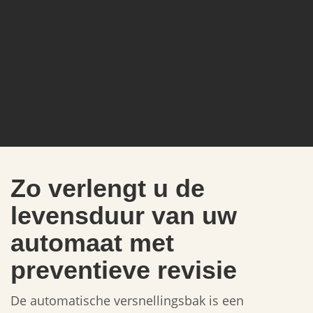
Zo verlengt u de
levensduur van uw
automaat met
preventieve revisie
De automatische versnellingsbak is een