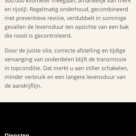
300.000 kilometer meegaan, afhankelijk van merk
en rijstijl. Regelmatig onderhoud, gecombineerd
met preventieve revisie, verdubbelt in sommige
gevallen de levensduur ten opzichte van een bak
die nooit is gecontroleerd.
Door de juiste olie, correcte afstelling en tijdige
vervanging van onderdelen blijft de transmissie
in topconditie. Dat merkt u aan stiller schakelen,
minder verbruik en een langere levensduur van
de aandrijflijn.
Diensten