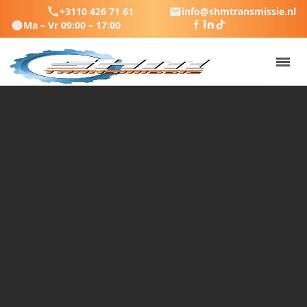
+3110 426 71 61
info@shmtransmissie.nl
Ma – Vr 09:00 – 17:00