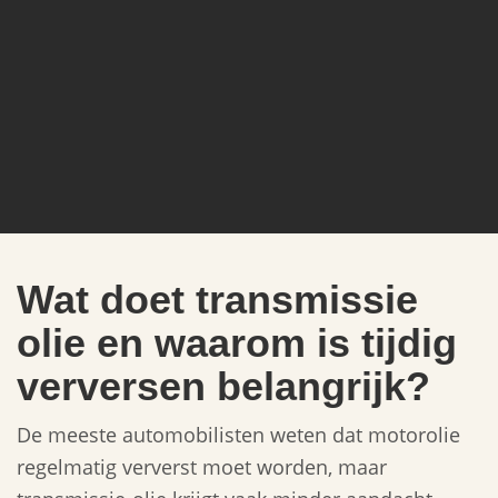
Wat doet transmissie
olie en waarom is tijdig
verversen belangrijk?
De meeste automobilisten weten dat motorolie
regelmatig ververst moet worden, maar