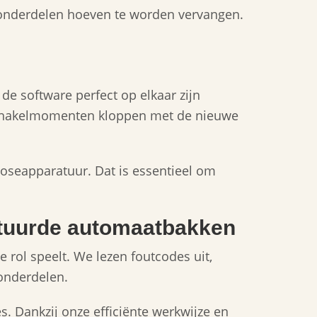
 onderdelen hoeven te worden vervangen.
 software perfect op elkaar zijn
 schakelmomenten kloppen met de nieuwe
seapparatuur. Dat is essentieel om
stuurde automaatbakken
rol speelt. We lezen foutcodes uit,
 onderdelen.
es. Dankzij onze efficiënte werkwijze en