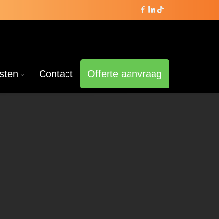
sten
Contact
Offerte aanvraag