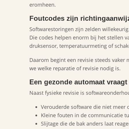
eromheen.
Foutcodes zijn richtingaanwij
Softwarestoringen zijn zelden willekeuri
Die codes helpen enorm bij het stellen v
druksensor, temperatuurmeting of schak
Daarom begint een revisie steeds vaker 
we welke reparatie of revisie nodig is.
Een gezonde automaat vraagt
Naast fysieke revisie is softwareonderho
Verouderde software die niet meer 
Kleine fouten in de communicatie t
Slijtage die de bak anders laat rea