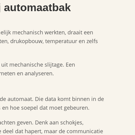
ij automaatbak
lijk mechanisch werkten, draait een
ten, drukopbouw, temperatuur en zelfs
 uit mechanische slijtage. Een
 meten en analyseren.
 de automaat. Die data komt binnen in de
is en hoe soepel dat moet gebeuren.
lachten geven. Denk aan schokjes,
e deel dat hapert, maar de communicatie