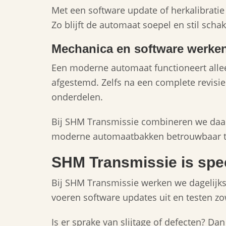
Met een software update of herkalibrati
Zo blijft de automaat soepel en stil schak
Mechanica en software werke
Een moderne automaat functioneert alle
afgestemd. Zelfs na een complete revis
onderdelen.
Bij SHM Transmissie combineren we daa
moderne automaatbakken betrouwbaar t
SHM Transmissie is spe
Bij SHM Transmissie werken we dagelijks
voeren software updates uit en testen z
Is er sprake van slijtage of defecten? Dan