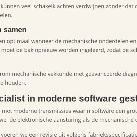
e kunnen veel schakelklachten verdwijnen zonder dat
elen.
n samen
en optimaal wanneer de mechanische onderdelen en de
ie moet de bak opnieuw worden ingeleerd, zodat de
rom mechanische vakkunde met geavanceerde diagno
e houden.
cialist in moderne software ge
 met moderne transmissies waarin software een grote 
owel de elektronische aansturing als de mechanische
 voeren we een revisie uit volgens fabrieksspecificati