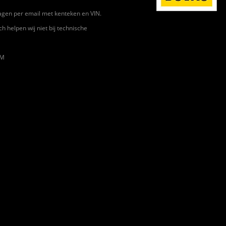
gen per email met kenteken en VIN.
ch helpen wij niet bij technische
HM