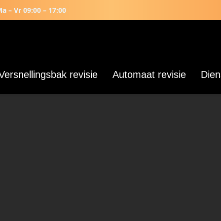
a – Vr 09:00 – 17:00
Versnellingsbak revisie
Automaat revisie
Dien