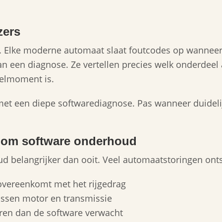
zers
g. Elke moderne automaat slaat foutcodes op wanneer ie
an een diagnose. Ze vertellen precies welk onderdeel 
elmoment is.
met een diepe softwarediagnose. Pas wanneer duideli
 om software onderhoud
ud belangrijker dan ooit. Veel automaatstoringen ont
overeenkomt met het rijgedrag
ussen motor en transmissie
geren dan de software verwacht