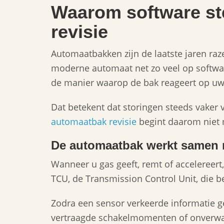
Waarom software ste
revisie
Automaatbakken zijn de laatste jaren r
moderne automaat net zo veel op softwa
de manier waarop de bak reageert op uw 
Dat betekent dat storingen steeds vaker 
automaatbak revisie
begint daarom niet m
De automaatbak werkt samen m
Wanneer u gas geeft, remt of accelereert
TCU, de Transmission Control Unit, die 
Zodra een sensor verkeerde informatie ge
vertraagde schakelmomenten of onverwac