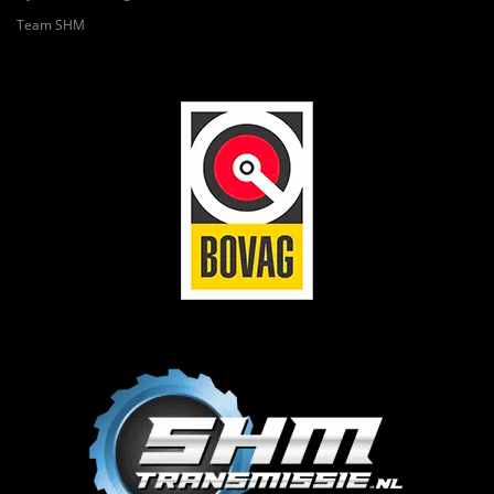
Team SHM