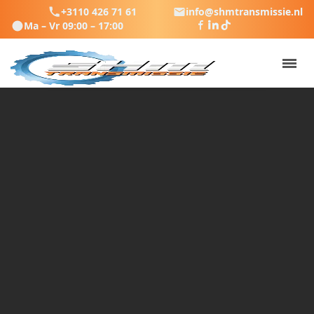
+3110 426 71 61
info@shmtransmissie.nl
Ma – Vr 09:00 – 17:00