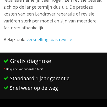
reparatie namelijk veel hoger. Een revisie betaalt
zich op de lange termijn dus uit. De precieze
kosten van een Landrover reparatie of revisie
variëren sterk per model en zijn van meerdere
factoren afhankelijk.
Bekijk ook:
versnellingsbak revisie
Gratis diagnose
*
Bekijk de voorwaarden hier!
Standaard 1 jaar garantie
Snel weer op de weg